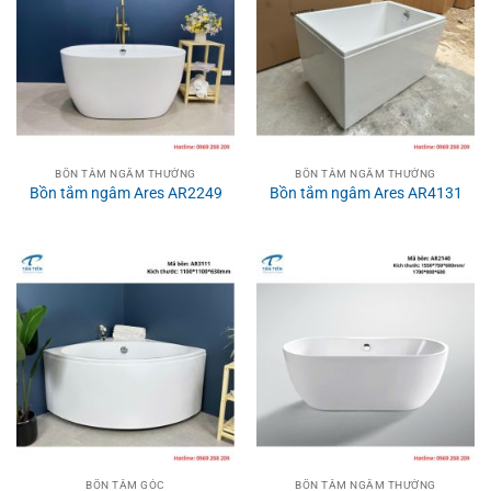
BỒN TẮM NGÂM THƯỜNG
BỒN TẮM NGÂM THƯỜNG
Bồn tắm ngâm Ares AR2249
Bồn tắm ngâm Ares AR4131
BỒN TẮM GÓC
BỒN TẮM NGÂM THƯỜNG