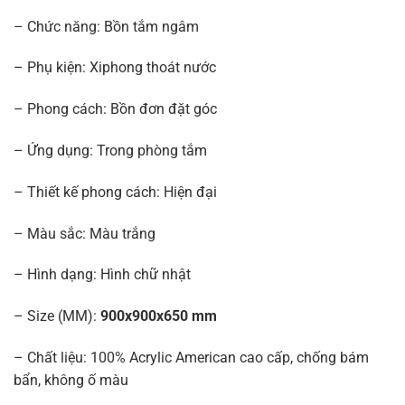
– Chức năng: Bồn tắm ngâm
– Phụ kiện: Xiphong thoát nước
– Phong cách: Bồn đơn đặt góc
– Ứng dụng: Trong phòng tắm
– Thiết kế phong cách: Hiện đại
– Màu sắc: Màu trắng
– Hình dạng: Hình chữ nhật
– Size (MM):
900x900x650 mm
– Chất liệu: 100% Acrylic American cao cấp, chống bám
bẩn, không ố màu