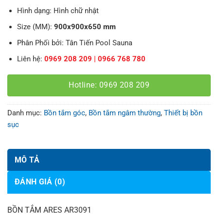
Hình dạng: Hình chữ nhật
Size (MM):
900x900x650 mm
Phân Phối bởi: Tân Tiến Pool Sauna
Liên hệ:
0969 208 209 | 0966 768 780
Hotline: 0969 208 209
Danh mục:
Bồn tắm góc
,
Bồn tắm ngâm thường
,
Thiết bị bồn
sục
MÔ TẢ
ĐÁNH GIÁ (0)
BỒN TẮM ARES AR3091