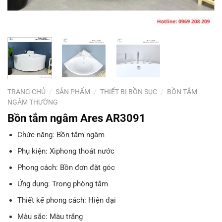
TRANG CHỦ
/
SẢN PHẨM
/
THIẾT BỊ BỒN SỤC
/
BỒN TẮM
NGÂM THƯỜNG
Bồn tắm ngâm Ares AR3091
Chức năng: Bồn tắm ngâm
Phụ kiện: Xiphong thoát nước
Phong cách: Bồn đơn đặt góc
Ứng dụng: Trong phòng tắm
Thiết kế phong cách: Hiện đại
Màu sắc: Màu trắng