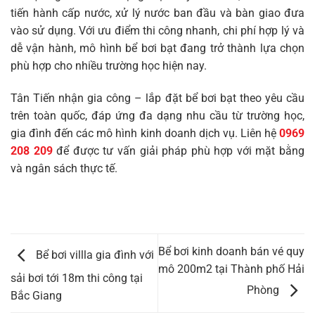
tiến hành cấp nước, xử lý nước ban đầu và bàn giao đưa
vào sử dụng. Với ưu điểm thi công nhanh, chi phí hợp lý và
dễ vận hành, mô hình bể bơi bạt đang trở thành lựa chọn
phù hợp cho nhiều trường học hiện nay.
Tân Tiến nhận gia công – lắp đặt bể bơi bạt theo yêu cầu
trên toàn quốc, đáp ứng đa dạng nhu cầu từ trường học,
gia đình đến các mô hình kinh doanh dịch vụ. Liên hệ
0969
208 209
để được tư vấn giải pháp phù hợp với mặt bằng
và ngân sách thực tế.
Bể bơi kinh doanh bán vé quy
Bể bơi villla gia đình với
mô 200m2 tại Thành phố Hải
sải bơi tới 18m thi công tại
Phòng
Bắc Giang