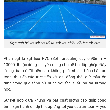
Diện tích bể với sải bơi tối ưu với với, chiều dài lên tới 24m
Phần bạt là vật liệu PVC (Sol Tarpaulin) dày 0.90mm –
1300D, thuộc dòng chuyên dụng cho bể bơi lắp ghép. Đây
là loại bạt có độ bền cao, không phôi nhiễm hóa chất, an
toàn khi tiếp xúc trực tiếp với da, đồng thời giữ màu ổn
định trong quá trình sử dụng với tần suất lớn tại trường
học.
Sự kết hợp giữa khung và bạt chất lượng cao giúp công
trình vận hành ổn định, đáp ứng tốt yêu cầu an toàn – yếu