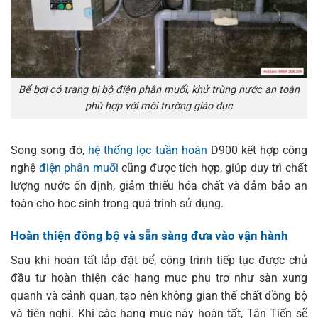
Bể bơi có trang bị bộ điện phân muối, khử trùng nước an toàn
phù hợp với môi trường giáo dục
Song song đó,
hệ thống lọc tuần hoàn
D900 kết hợp công
nghệ
điện phân muối
cũng được tích hợp, giúp duy trì chất
lượng nước ổn định, giảm thiểu hóa chất và đảm bảo an
toàn cho học sinh trong quá trình sử dụng.
Hoàn thiện đồng bộ và sẵn sàng đưa vào vận hành
Sau khi hoàn tất lắp đặt bể, công trình tiếp tục được chủ
đầu tư hoàn thiện các hạng mục phụ trợ như sàn xung
quanh và cảnh quan, tạo nên không gian thể chất đồng bộ
và tiện nghi. Khi các hạng mục này hoàn tất, Tân Tiến sẽ