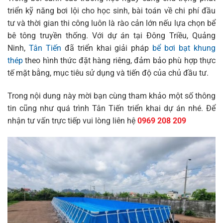
triển kỹ năng bơi lội cho học sinh, bài toán về chi phí đầu
tư và thời gian thi công luôn là rào cản lớn nếu lựa chọn bể
bê tông truyền thống. Với dự án tại Đông Triều, Quảng
Ninh,
Tân Tiến
đã triển khai giải pháp
bể bơi bạt khung
thép
theo hình thức đặt hàng riêng, đảm bảo phù hợp thực
tế mặt bằng, mục tiêu sử dụng và tiến độ của chủ đầu tư.
Trong nội dung này mời bạn cùng tham khảo một số thông
tin cũng như quá trình Tân Tiến triển khai dự án nhé. Để
nhận tư vấn trực tiếp vui lòng liên hệ
0969 208 209