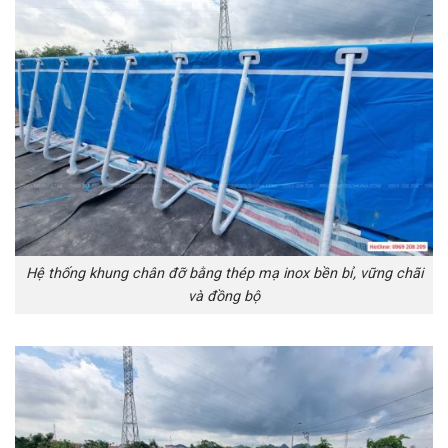
Hệ thống khung chân đỡ bằng thép mạ inox bền bỉ, vững chãi
và đồng bộ