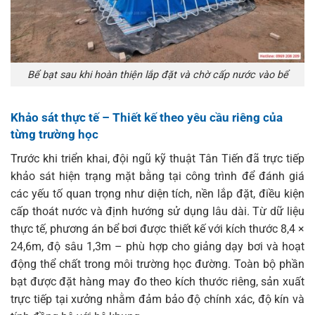
Bể bạt sau khi hoàn thiện lắp đặt và chờ cấp nước vào bể
Khảo sát thực tế – Thiết kế theo yêu cầu riêng của
từng trường học
Trước khi triển khai, đội ngũ kỹ thuật Tân Tiến đã trực tiếp
khảo sát hiện trạng mặt bằng tại công trình để đánh giá
các yếu tố quan trọng như diện tích, nền lắp đặt, điều kiện
cấp thoát nước và định hướng sử dụng lâu dài. Từ dữ liệu
thực tế, phương án bể bơi được thiết kế với kích thước 8,4 ×
24,6m, độ sâu 1,3m – phù hợp cho giảng dạy bơi và hoạt
động thể chất trong môi trường học đường. Toàn bộ phần
bạt được đặt hàng may đo theo kích thước riêng, sản xuất
trực tiếp tại xưởng nhằm đảm bảo độ chính xác, độ kín và