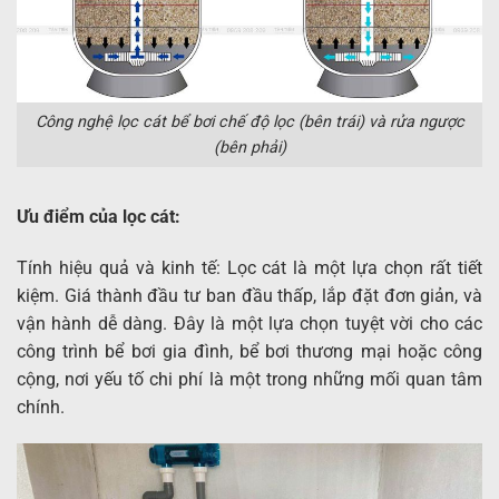
Công nghệ lọc cát bể bơi chế độ lọc (bên trái) và rửa ngược
(bên phải)
Ưu điểm của lọc cát:
Tính hiệu quả và kinh tế: Lọc cát là một lựa chọn rất tiết
kiệm. Giá thành đầu tư ban đầu thấp, lắp đặt đơn giản, và
vận hành dễ dàng. Đây là một lựa chọn tuyệt vời cho các
công trình bể bơi gia đình, bể bơi thương mại hoặc công
cộng, nơi yếu tố chi phí là một trong những mối quan tâm
chính.