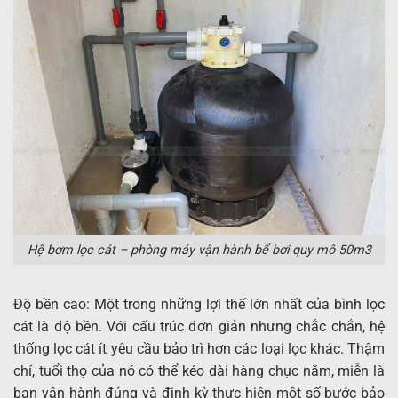
Hệ bơm lọc cát – phòng máy vận hành bể bơi quy mô 50m3
Độ bền cao: Một trong những lợi thế lớn nhất của bình lọc
cát là độ bền. Với cấu trúc đơn giản nhưng chắc chắn, hệ
thống lọc cát ít yêu cầu bảo trì hơn các loại lọc khác. Thậm
chí, tuổi thọ của nó có thể kéo dài hàng chục năm, miễn là
bạn vận hành đúng và định kỳ thực hiện một số bước bảo