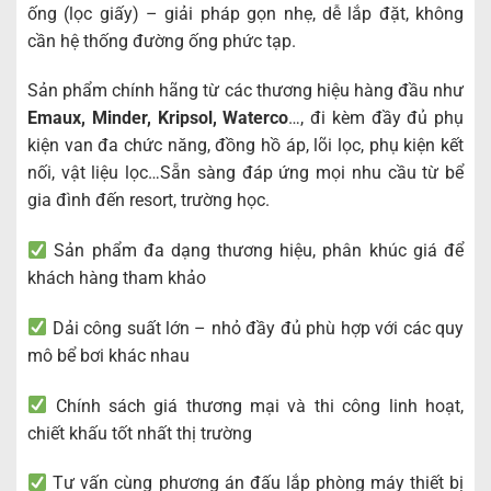
ống (lọc giấy) – giải pháp gọn nhẹ, dễ lắp đặt, không
cần hệ thống đường ống phức tạp.
Sản phẩm chính hãng từ các thương hiệu hàng đầu như
Emaux, Minder, Kripsol, Waterco
…, đi kèm đầy đủ phụ
kiện van đa chức năng, đồng hồ áp, lõi lọc, phụ kiện kết
nối, vật liệu lọc…Sẵn sàng đáp ứng mọi nhu cầu từ bể
gia đình đến resort, trường học.
Sản phẩm đa dạng thương hiệu, phân khúc giá để
khách hàng tham khảo
Dải công suất lớn – nhỏ đầy đủ phù hợp với các quy
mô bể bơi khác nhau
Chính sách giá thương mại và thi công linh hoạt,
chiết khấu tốt nhất thị trường
Tư vấn cùng phương án đấu lắp phòng máy thiết bị