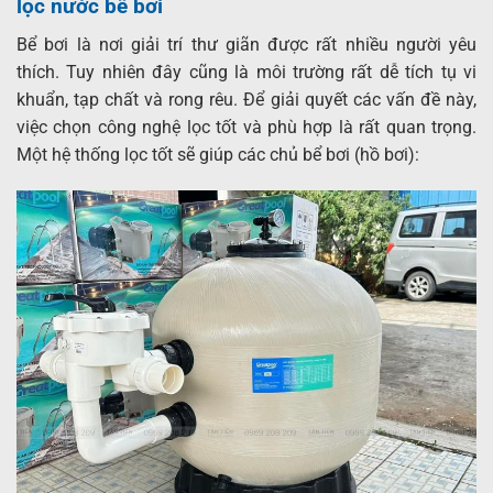
lọc nước bể bơi
Bể bơi là nơi giải trí thư giãn được rất nhiều người yêu
thích. Tuy nhiên đây cũng là môi trường rất dễ tích tụ vi
khuẩn, tạp chất và rong rêu. Để giải quyết các vấn đề này,
việc chọn công nghệ lọc tốt và phù hợp là rất quan trọng.
Một hệ thống lọc tốt sẽ giúp các chủ bể bơi (hồ bơi):