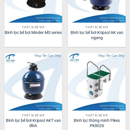
THIẾT BỊ BỂ BƠI
THIẾT BỊ BỂ BƠI
Bình lọc bể bơi Minder MS series
Bình lọc bể bơi Kripsol AK van
ngang
THIẾT BỊ BỂ BƠI
THIẾT BỊ BỂ BƠI
Bình lọc bể bơi Kripsol AKT van
Bình lọc thông minh Pikes
đỉnh
PK8026