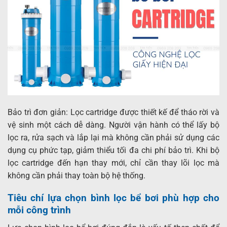
Bảo trì đơn giản: Lọc cartridge được thiết kế để tháo rời và
vệ sinh một cách dễ dàng. Người vận hành có thể lấy bộ
lọc ra, rửa sạch và lắp lại mà không cần phải sử dụng các
dụng cụ phức tạp, giảm thiểu tối đa chi phí bảo trì. Khi bộ
lọc cartridge đến hạn thay mới, chỉ cần thay lõi lọc mà
không cần phải thay toàn bộ hệ thống.
Tiêu chí lựa chọn bình lọc bể bơi phù hợp cho
mỗi công trình