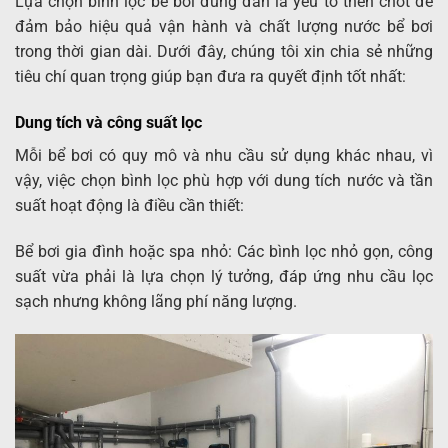
Lựa chọn bình lọc bể bơi đúng đắn là yếu tố then chốt để
đảm bảo hiệu quả vận hành và chất lượng nước bể bơi
trong thời gian dài. Dưới đây, chúng tôi xin chia sẻ những
tiêu chí quan trọng giúp bạn đưa ra quyết định tốt nhất:
Dung tích và công suất lọc
Mỗi bể bơi có quy mô và nhu cầu sử dụng khác nhau, vì
vậy, việc chọn bình lọc phù hợp với dung tích nước và tần
suất hoạt động là điều cần thiết:
Bể bơi gia đình hoặc spa nhỏ: Các bình lọc nhỏ gọn, công
suất vừa phải là lựa chọn lý tưởng, đáp ứng nhu cầu lọc
sạch nhưng không lãng phí năng lượng.