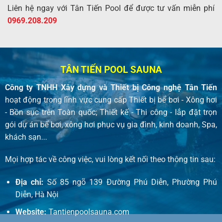
Liên hệ ngay với Tân Tiến Pool để được tư vấn miễn phí
0969.208.209
TÂN TIẾN POOL SAUNA
Công ty TNHH Xây dựng và Thiết bị Công nghệ Tân Tiến
hoạt động trong lĩnh vực cung cấp Thiết bị bể bơi - Xông hơi
- Bồn sục trên Toàn quốc; Thiết kế - Thi công - lắp đặt trọn
gói dự án bể bơi, xông hơi phục vụ gia đình, kinh doanh, Spa,
khách sạn...
Mọi hợp tác về công việc, vui lòng kết nối theo thông tin sau:
Địa chỉ:
Số 85 ngõ 139 Đường Phú Diễn, Phường Phú
Diễn, Hà Nội
Website:
Tantienpoolsauna.com