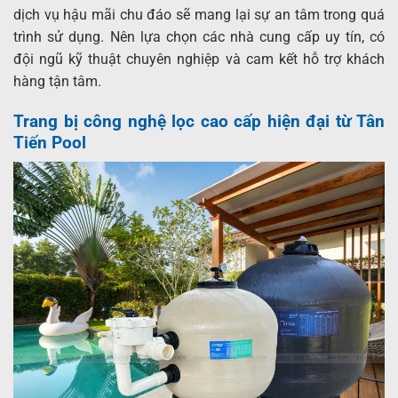
dịch vụ hậu mãi chu đáo sẽ mang lại sự an tâm trong quá
trình sử dụng. Nên lựa chọn các nhà cung cấp uy tín, có
đội ngũ kỹ thuật chuyên nghiệp và cam kết hỗ trợ khách
hàng tận tâm.
Trang bị công nghệ lọc cao cấp hiện đại từ Tân
Tiến Pool