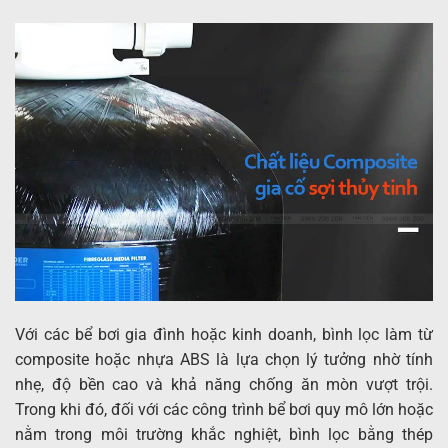
Với các bể bơi gia đình hoặc kinh doanh, bình lọc làm từ
composite hoặc nhựa ABS là lựa chọn lý tưởng nhờ tính
nhẹ, độ bền cao và khả năng chống ăn mòn vượt trội.
Trong khi đó, đối với các công trình bể bơi quy mô lớn hoặc
nằm trong môi trường khắc nghiệt, bình lọc bằng thép