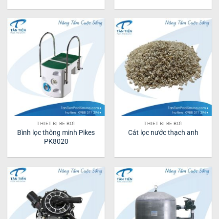
THIẾT BỊ BỂ BƠI
THIẾT BỊ BỂ BƠI
Bình lọc thông minh Pikes
Cát lọc nước thạch anh
PK8020