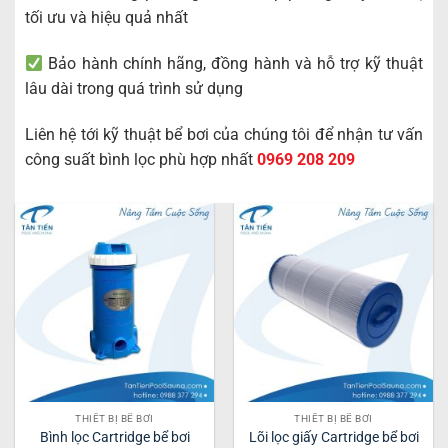
tối ưu và hiệu quả nhất
Bảo hành chính hãng, đồng hành và hỗ trợ kỹ thuật
lâu dài trong quá trình sử dụng
Liên hệ tới kỹ thuật bể bơi của chúng tôi để nhận tư vấn
công suất bình lọc phù hợp nhất
0969 208 209
THIẾT BỊ BỂ BƠI
THIẾT BỊ BỂ BƠI
Bình lọc Cartridge bể bơi
Lõi lọc giấy Cartridge bể bơi