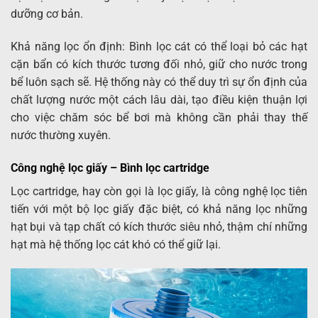
dưỡng cơ bản.
Khả năng lọc ổn định: Bình lọc cát có thể loại bỏ các hạt
cặn bẩn có kích thước tương đối nhỏ, giữ cho nước trong
bể luôn sạch sẽ. Hệ thống này có thể duy trì sự ổn định của
chất lượng nước một cách lâu dài, tạo điều kiện thuận lợi
cho việc chăm sóc bể bơi mà không cần phải thay thế
nước thường xuyên.
Công nghệ lọc giấy – Bình lọc cartridge
Lọc cartridge, hay còn gọi là lọc giấy, là công nghệ lọc tiên
tiến với một bộ lọc giấy đặc biệt, có khả năng lọc những
hạt bụi và tạp chất có kích thước siêu nhỏ, thậm chí những
hạt mà hệ thống lọc cát khó có thể giữ lại.