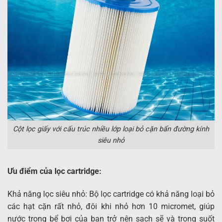
Cột lọc giấy với cấu trúc nhiều lớp loại bỏ cặn bẩn đường kính
siêu nhỏ
Ưu điểm của lọc cartridge:
Khả năng lọc siêu nhỏ: Bộ lọc cartridge có khả năng loại bỏ
các hạt cặn rất nhỏ, đôi khi nhỏ hơn 10 micromet, giúp
nước trong bể bơi của bạn trở nên sạch sẽ và trong suốt