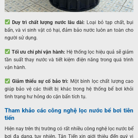
Duy trì chất lượng nước lâu dài:
Loại bỏ tạp chất, bụi
bẩn, và vi sinh vật có hại, đảm bảo nước luôn an toàn cho
người sử dụng.
Tối ưu chi phí vận hành:
Hệ thống lọc hiệu quả sẽ giảm
tần suất thay nước và tiết kiệm điện năng trong quá trình
vận hành.
Giảm thiểu sự cố bảo trì:
Một bình lọc chất lượng cao
giúp bảo vệ các thiết bị khác trong hệ thống bể bơi khỏi
tình trạng hư hỏng do cặn bẩn tích tụ.
Tham khảo các công nghệ lọc nước bể bơi tiên
tiến
Hiện nay trên thị trường có rất nhiều công nghệ lọc nước bể
bơi đa dạng, tuy nhiên, Tân Tiến xin giới thiệu đến quý vị