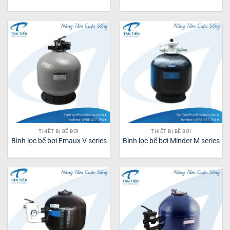
THIẾT BỊ BỂ BƠI
THIẾT BỊ BỂ BƠI
Bình lọc bể bơi Emaux V series
Bình lọc bể bơi Minder M series