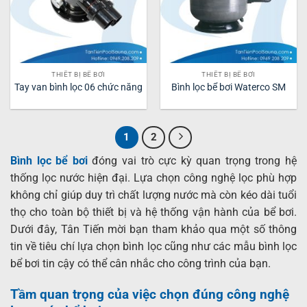
THIẾT BỊ BỂ BƠI
THIẾT BỊ BỂ BƠI
Tay van bình lọc 06 chức năng
Bình lọc bể bơi Waterco SM
1
2
Bình lọc bể bơi
đóng vai trò cực kỳ quan trọng trong hệ
thống lọc nước hiện đại. Lựa chọn công nghệ lọc phù hợp
không chỉ giúp duy trì chất lượng nước mà còn kéo dài tuổi
thọ cho toàn bộ thiết bị và hệ thống vận hành của bể bơi.
Dưới đây, Tân Tiến mời bạn tham khảo qua một số thông
tin về tiêu chí lựa chọn bình lọc cũng như các mẫu bình lọc
bể bơi tin cậy có thể cân nhắc cho công trình của bạn.
Tầm quan trọng của việc chọn đúng công nghệ