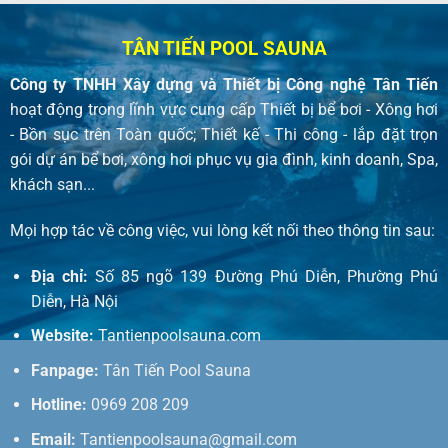
TÂN TIẾN POOL SAUNA
Công ty TNHH Xây dựng và Thiết bị Công nghệ Tân Tiến
hoạt động trong lĩnh vực cung cấp Thiết bị bể bơi - Xông hơi
- Bồn sục trên Toàn quốc; Thiết kế - Thi công - lắp đặt trọn
gói dự án bể bơi, xông hơi phục vụ gia đình, kinh doanh, Spa,
khách sạn...
Mọi hợp tác về công việc, vui lòng kết nối theo thông tin sau:
Địa chỉ:
Số 85 ngõ 139 Đường Phú Diễn, Phường Phú
Diễn, Hà Nội
Website:
Tantienpoolsauna.com
Fanpage:
Tân Tiến Pool Sauna
Hotline:
0969 208 209
Email:
Tantienpoolsauna@gmail.com