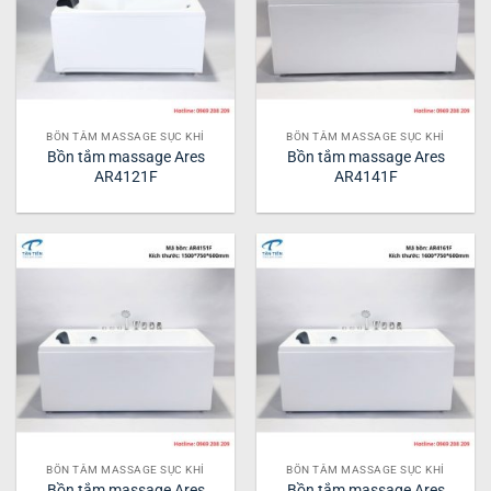
BỒN TẮM MASSAGE SỤC KHÍ
BỒN TẮM MASSAGE SỤC KHÍ
Bồn tắm massage Ares
Bồn tắm massage Ares
AR4121F
AR4141F
BỒN TẮM MASSAGE SỤC KHÍ
BỒN TẮM MASSAGE SỤC KHÍ
Bồn tắm massage Ares
Bồn tắm massage Ares